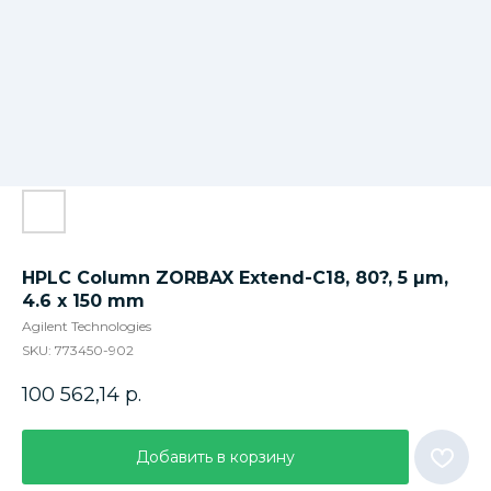
HPLC Column ZORBAX Extend-C18, 80?, 5 µm,
4.6 x 150 mm
Agilent Technologies
SKU:
773450-902
100 562,14
р.
Добавить в корзину