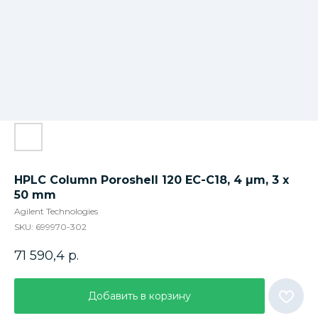
HPLC Column Poroshell 120 EC-C18, 4 µm, 3 x
50 mm
Agilent Technologies
SKU:
699970-302
71 590,4
р.
Добавить в корзину