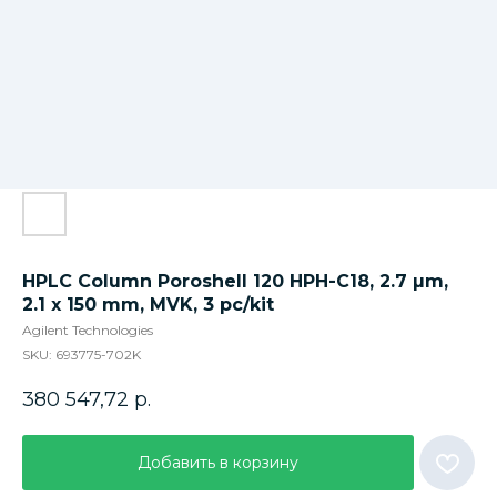
HPLC Column Poroshell 120 HPH-C18, 2.7 µm,
2.1 x 150 mm, MVK, 3 pc/kit
Agilent Technologies
SKU:
693775-702K
380 547,72
р.
Добавить в корзину