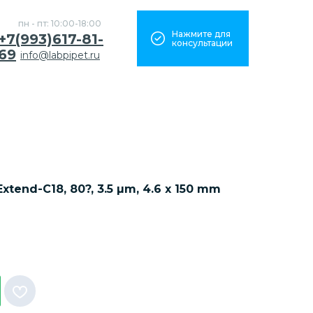
пн - пт: 10:00-18:00
Нажмите для
+7(993)617-81-
консультации
69
info@labpipet.ru
tend-C18, 80?, 3.5 µm, 4.6 x 150 mm