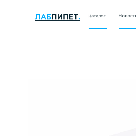
ЛАБ
ПИПЕТ
.
Каталог
Новости