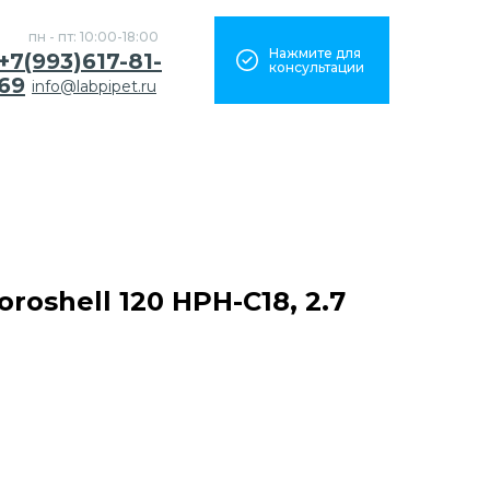
пн - пт: 10:00-18:00
Нажмите для
+7(993)617-81-
консультации
69
info@labpipet.ru
roshell 120 HPH-C18, 2.7