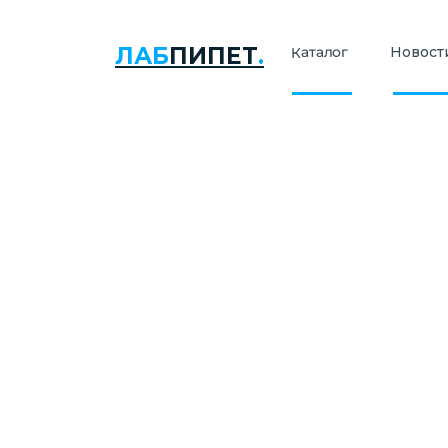
ЛАБ
ПИПЕТ
.
Каталог
Новости