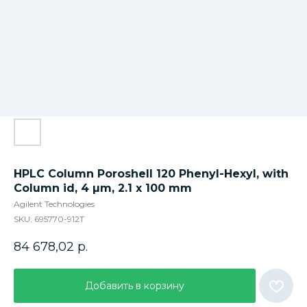
HPLC Column Poroshell 120 Phenyl-Hexyl, with
Column id, 4 µm, 2.1 x 100 mm
Agilent Technologies
SKU:
695770-912T
84 678,02
р.
Добавить в корзину