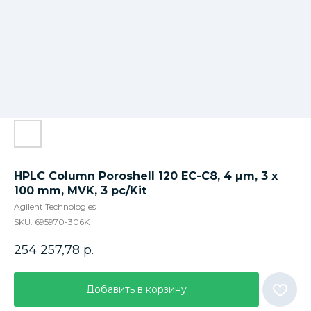
HPLC Column Poroshell 120 EC-C8, 4 µm, 3 x
100 mm, MVK, 3 pc/Kit
Agilent Technologies
SKU:
695970-306K
254 257,78
р.
Добавить в корзину