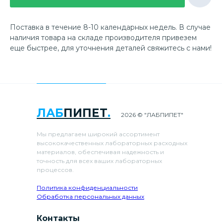
Поставка в течение 8-10 календарных недель. В случае
наличия товара на складе производителя привезем
еще быстрее, для уточнения деталей свяжитесь с нами!
ЛАБ
ПИПЕТ
.
2026 © "ЛАБПИПЕТ"
Мы предлагаем широкий ассортимент
высококачественных лабораторных расходных
материалов, обеспечивая надежность и
точность для всех ваших лабораторных
процессов.
Политика конфиденциальности
Обработка персональных данных
Контакты