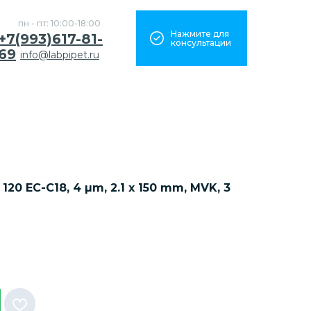
пн - пт: 10:00-18:00
Нажмите для
+7(993)617-81-
консультации
69
info@labpipet.ru
120 EC-C18, 4 µm, 2.1 x 150 mm, MVK, 3