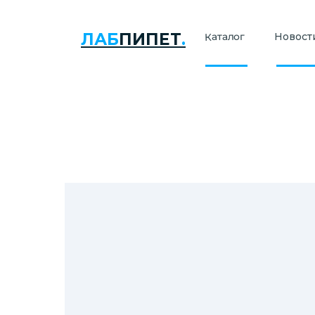
ЛАБ
ПИПЕТ
.
Каталог
Новости