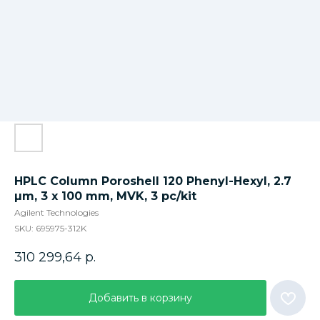
HPLC Column Poroshell 120 Phenyl-Hexyl, 2.7
µm, 3 x 100 mm, MVK, 3 pc/kit
Agilent Technologies
SKU:
695975-312K
310 299,64
р.
Добавить в корзину