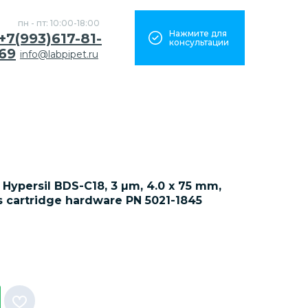
пн - пт: 10:00-18:00
Нажмите для
+7(993)617-81-
консультации
69
info@labpipet.ru
Hypersil BDS-C18, 3 µm, 4.0 x 75 mm,
es cartridge hardware PN 5021-1845