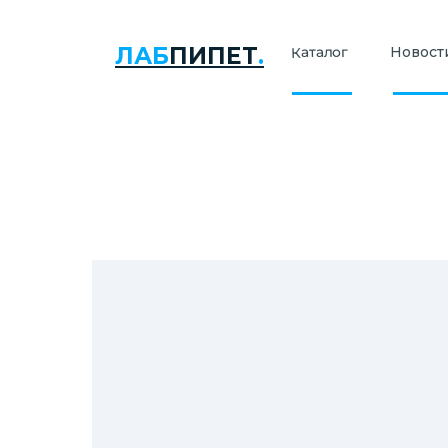
ЛАБ
ПИПЕТ
.
Каталог
Новости