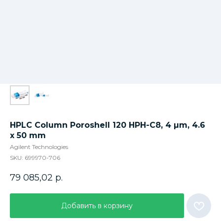
HPLC Column Poroshell 120 HPH-C8, 4 µm, 4.6
x 50 mm
Agilent Technologies
SKU:
699970-706
79 085,02
р.
Добавить в корзину