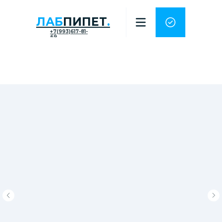
ЛАБ
ПИПЕТ
.
+7(993)617-81-
69