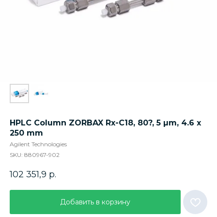
HPLC Column ZORBAX Rx-C18, 80?, 5 µm, 4.6 x
250 mm
Agilent Technologies
SKU:
880967-902
102 351,9
р.
Добавить в корзину