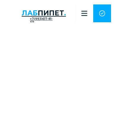
ЛАБ
ПИПЕТ
.
+7(993)617-81-
69