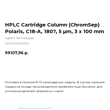
HPLC Cartridge Column (ChromSep)
Polaris, C18-A, 180?, 5 µm, 3 x 100 mm
Agilent Technologies
A2000100R030
99107,96
р.
Добавить в корзину
Поставка в течение 8-10 календарных недель. В случае наличия
товара на складе производителя привезем еще быстрее, для
уточнения деталей свяжитесь с нами!