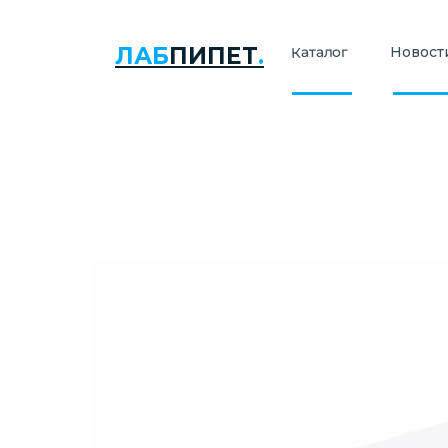
ЛАБ
ПИПЕТ
.
Каталог
Новости