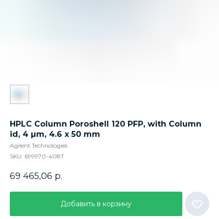
HPLC Column Poroshell 120 PFP, with Column
id, 4 µm, 4.6 x 50 mm
Agilent Technologies
SKU:
699970-408T
69 465,06
р.
Добавить в корзину