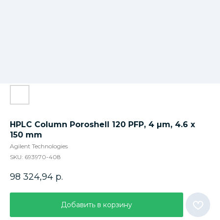
HPLC Column Poroshell 120 PFP, 4 µm, 4.6 x
150 mm
Agilent Technologies
SKU:
693970-408
98 324,94
р.
Добавить в корзину