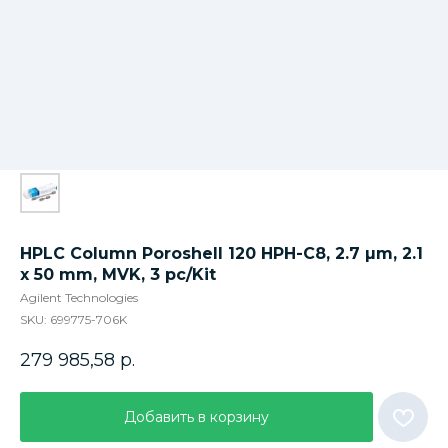
HPLC Column Poroshell 120 HPH-C8, 2.7 µm, 2.1
x 50 mm, MVK, 3 pc/Kit
Agilent Technologies
SKU:
699775-706K
279 985,58
р.
Добавить в корзину