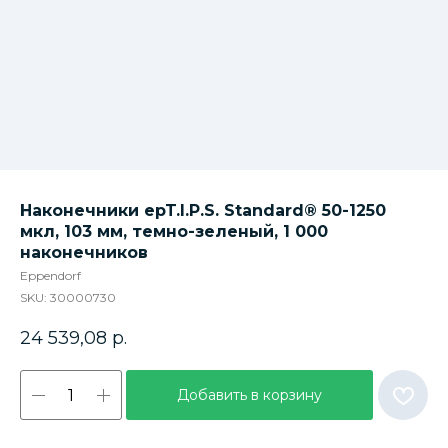
Наконечники epT.I.P.S. Standard® 50-1250
мкл, 103 мм, темно-зеленый, 1 000
наконечников
Eppendorf
SKU:
30000730
24 539,08
р.
Добавить в корзину