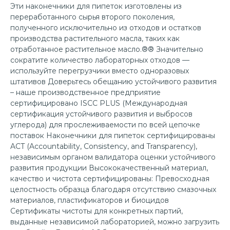
Эти наконечники для пипеток изготовлены из
переработанного сырья второго поколения,
полученного исключительно из отходов и остатков
производства растительного масла, таких как
отработанное растительное масло.®® Значительно
сократите количество лабораторных отходов —
используйте перегрузчики вместо одноразовых
штативов Доверьтесь обещанию устойчивого развития
– наше производственное предприятие
сертифицировано ISCC PLUS (Международная
сертификация устойчивого развития и выбросов
углерода) для прослеживаемости по всей цепочке
поставок Наконечники для пипеток сертифицированы
ACT (Accountability, Consistency, and Transparency),
независимым органом валидатора оценки устойчивого
развития продукции Высококачественный материал,
качество и чистота сертифицированы: Превосходная
целостность образца благодаря отсутствию смазочных
материалов, пластификаторов и биоцидов
Сертификаты чистоты для конкретных партий,
выданные независимой лабораторией, можно загрузить