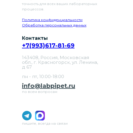
точность для всех ваших лабораторных
процессов.
Политика конфиденциальности
Обработка персональных данных
Контакты
+7(993)617-81-69
143408, Россия, Московская
обл., г. Красногорск, ул. Ленина,
д 67
пн - пт, 10:00-18:00
info@labpipet.ru
по всем вопросам
пишите, всегда на связи