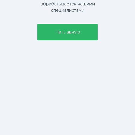
обрабатывается нашими
специалистами
На главную