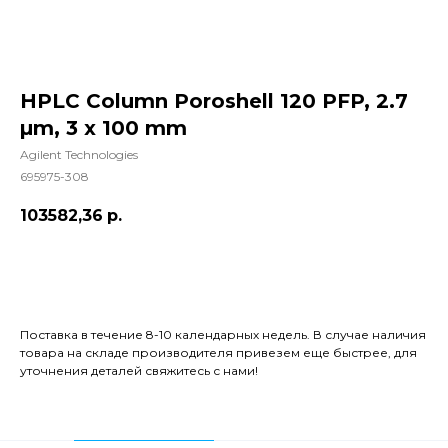
HPLC Column Poroshell 120 PFP, 2.7
µm, 3 x 100 mm
Agilent Technologies
695975-308
103582,36
р.
Добавить в корзину
Поставка в течение 8-10 календарных недель. В случае наличия
товара на складе производителя привезем еще быстрее, для
уточнения деталей свяжитесь с нами!